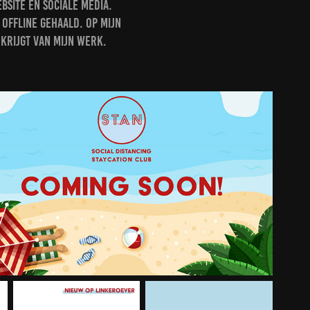
bsite en sociale media.
offline gehaald. Op mijn
 krijgt van mijn werk.