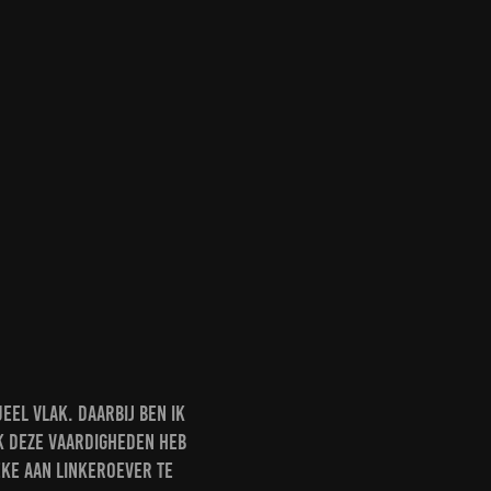
eel vlak. Daarbij ben ik
k deze vaardigheden heb
eke aan Linkeroever te