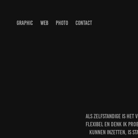
GRAPHIC
WEB
PHOTO
CONTACT
Als zelfstandige is het
flexibel en denk ik pr
kunnen inzetten, is S