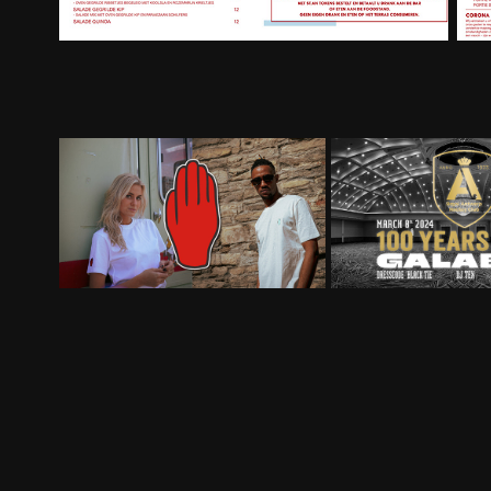
2MILLE
RAHC