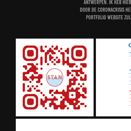
Antwerpen. Ik heb hier
Door de coronacrisis he
portfolio website zul