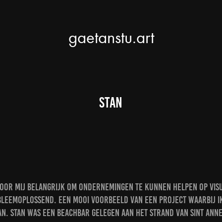
gaetanstu.art
STAN
 voor mij belangrijk om ondernemingen te kunnen helpen op visu
obleemoplossend. Een mooi voorbeeld van een project waarbij i
tan. Stan was een beachbar gelegen aan het strand van Sint Ann